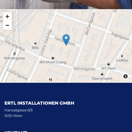
ERTL INSTALLATIONEN GMBH
Hansalgasse 6/5
1030 Wien